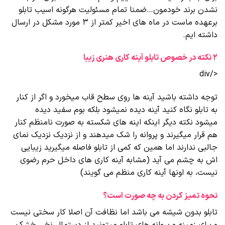
نشدن برند خودمون…ضمنا تمام مسئولیت هرگونه اسیب تابلو
برعهده ماست در ماه های اخیر کمتر از 3 مورد مشکل در ارسال
داشته ایم.
2 نکته در خصوص تابلو آینه کاری هنری زیبا
</div
توجه داشته باشید آینه ها روی سطح قاب میخورد و اگر از کنار
به تابلو نگاه کنید آینه دیده نمیشود بلکه بوم سفید دیده
میشود نکته دیگر اینکه اینه های شکسته به صورت نامنظم کنار
هم قرار میگیرند و پروانه را شک میدهند و از نزدیک نزدیک نمای
جالبی ندارند اما همین که کمی از تابلو فاصله میگیرید زیبایی
اش به چشم می آید (مشابه آینه کاری های داخل حرم رضوی
نیست، به اونها آینه کاری منظم می گویند)
نحوه تمیز کردن به چه صورت است؟
تابلو بدون شیشه می باشد اما نظافت آن اصلا کار سختی نیست
و برای زمینه و پروانه های تابلو میتونید از دستمال نخی خشک