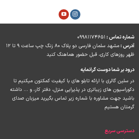
شماره تماس :
09981174651
آدرس :
مشهد
سلمان فارسی دو پلاک 80 زنگ چپ ساعت 9 تا 12
ظهر روزهای کاری، ق
بل حضور هماهنگ کنید
درود بر شما دوست گرانمایه
در سلین گالری با ارائه تابلو های با کیفیت کمکتون میکنیم تا
دکوراسیون های زیباتری در پذیرایی منزل، دفتر کار، و ... داشته
باشید جهت مشاوره با شماره زیر تماس بگیرید میزبان صدای
گرمتان هستیم
دسترسی سریع