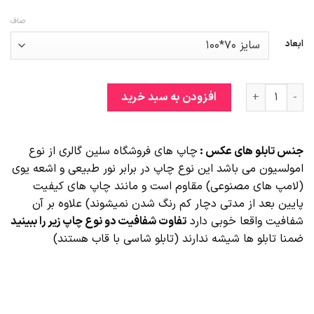
صاف
ابعاد
تابلو آینه کاری هنری زیبا وان یکاد عدد
افزودن به سبد خرید
جنس تابلو های عکس :
چاپ های فروشگاه سلین گالری از نوع
امولسیون می باشد این نوع چاپ در برابر نور طبیعی و اشعه یوی
(لامپ های مصنوعی) مقاوم است و مانند چاپ های کیفیت
پایین بعد از مدتی دچار کم رنگ شدن نمیشوند) علاوه بر آن
شفافیت واقعا خوبی دارد
تفاوت شفافیت دو نوع چاپ زیر را ببینید
ضمنا تابلو ها شیشه ندارند (تابلو شاسی با قاب هستند)