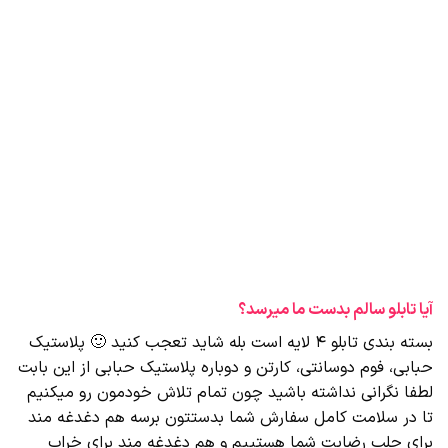
آیا تابلو سالم بدست ما میرسد؟
بسته بندی تابلو 4 لایه است بله شاید تعجب کنید 🙂 پلاستیک
حبابی، فوم دوسانتی، کارتن و دوباره پلاستیک حبابی از این بابت
لطفا نگرانی نداشته باشید چون تمام تلاش خودمون رو میکنیم
تا در سلامت کامل سفارش شما بدستتون برسه هم دغدغه مند
برای جلب رضایت شما هستییم و هم دغدغه مند برای خراب