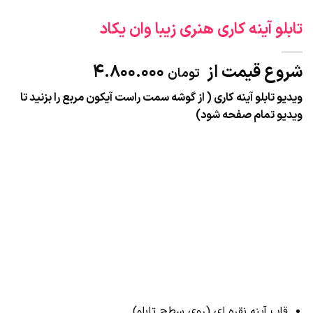
تابلو آینه کاری هنری زیبا وان یکاد
شروع قیمت از
4.800.000
تومان
ویدیو تابلو آینه کاری ( از گوشه سمت راست آیکون مربع را بزنید تا
ویدیو تمام صفحه شود)
قاب آینه نقره ای (روی سطح تابلو)