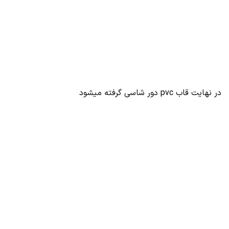
در نهایت قاب pvc دور شاسی گرفته میشود