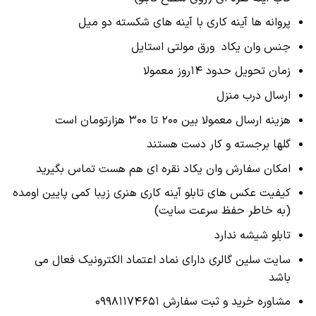
پروانه ها آینه کاری با آینه های شکسته دو میل
جنس وان یکاد ورق مولتی استایل
زمان تحویل حدود 14روز معمولا
ارسال درب منزل
هزینه ارسال معمولا بین 200 تا 300 هزارتومان است
گلها برجسته و کار دست هستند
امکان سفارش وان یکاد نقره ای هم هست تماس بگیرید
کیفیت عکس های تابلو آینه کاری هنری زیبا کمی پایین اومده
(به خاطر حفظ سرعت سایت)
تابلو شیشه ندارد
سایت سلین گالری دارای نماد اعتماد الکترونیک فعال می
باشد
مشاوره خرید و ثبت سفارش 09981174651