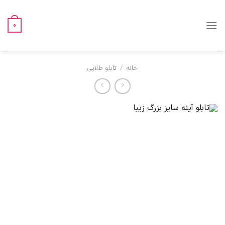
Ski
t
0
conten
خانه
/
تابلو طلایی