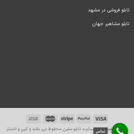
تابلو فروشی در مشهد
تابلو مشاهیر جهان
تمامی حقوق برای وبسایت تابلو سلین محفوظ می باشد و کپی و انتشار
تماس