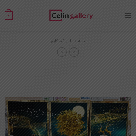
Ski
t
0
conten
خانه
/
تابلو آینه کاری