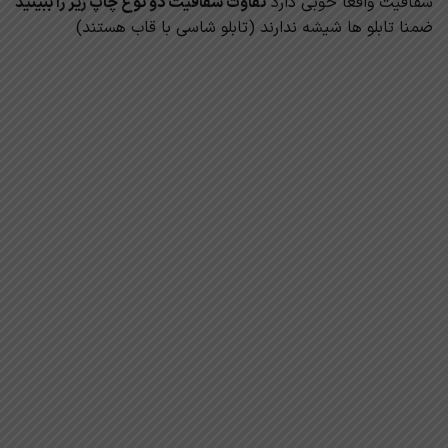
شفافیت واقعا خوبی دارد
تفاوت شفافیت دو نوع چاپ زیر را ببینید
ضمنا تابلو ها شیشه ندارند (تابلو شاسی با قاب هستند)