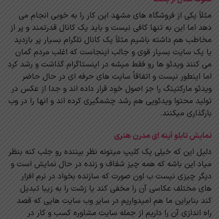
مثلاً یکی از فروشگاه های مشهد این کار را به خوبی انجام می
دهد اما این به تنها کافی نیست و باید یک کانال قدرتمند و پر از
مخاطب هم داشته باشیم مثلاً یک کانال تلگرام بسیار پر بازدید
یا یک سایت بسیار قوی و جالب اینجاست که اغلب مردم گمان
می کنند ویدئو ها رو فقط میشه در اینستاگرام گذاشت و رشد کرد
اما اینطور نیست و اتفاقاً سایت های حرفه ای در حال حاضر
ویدئو مارکتینگ را جز اصول خود قرار داده اند و جدا از عکس در
تولید محتوا ویدئویی هم رشد چشمگیری کرده اند و انها را در وب
بارگذاری میکنند.
نمایش تابلو آینه ای مدرن هنری
دلیل این که خیلی یک کلیپ میتونه نظر بیننده رو جلب کنه بنظر
میاد این باشه که همه چیز شفاف و زنده در حال نمایش است و
دیگر چیزی نیست ب اون صورت که سازنده بخواد در نرم افزار
های مختلف عکاسی آن را مخفی کند یا زشت را به زیبا تبدیل
کند بنابراین ‌ما هم امیدواریم در سایر وب سایت هایی که قصد
راه اندازی آن را داریم از جمله سایت مشاوره کسب و کار در