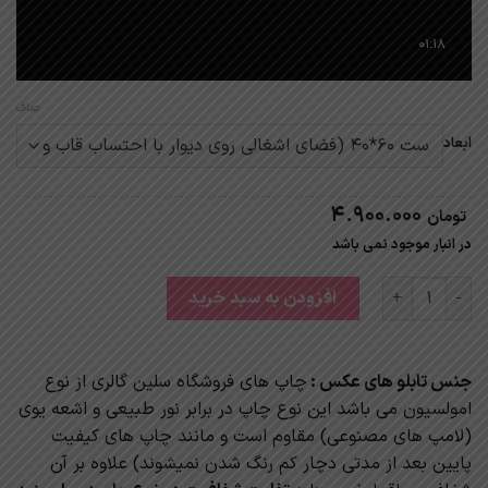
صاف
ابعاد
4.900.000
تومان
در انبار موجود نمی باشد
تابلو مدرن با قاب مولتی استایل کد77 عدد
افزودن به سبد خرید
جنس تابلو های عکس :
چاپ های فروشگاه سلین گالری از نوع
امولسیون می باشد این نوع چاپ در برابر نور طبیعی و اشعه یوی
(لامپ های مصنوعی) مقاوم است و مانند چاپ های کیفیت
پایین بعد از مدتی دچار کم رنگ شدن نمیشوند) علاوه بر آن