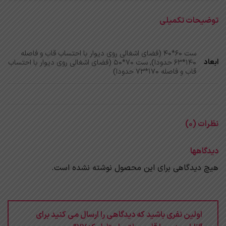
توضیحات تکمیلی
ست 60*40 (فضای اشغالی روی دیوار با احتساب قاب و فاصله
ابعاد
140*63 حدودا), ست 70*50 (فضای اشغالی روی دیوار با احتساب
قاب و فاصله 170*73 حدودا)
نظرات (0)
دیدگاهها
هیچ دیدگاهی برای این محصول نوشته نشده است.
اولین نفری باشید که دیدگاهی را ارسال می کنید برای