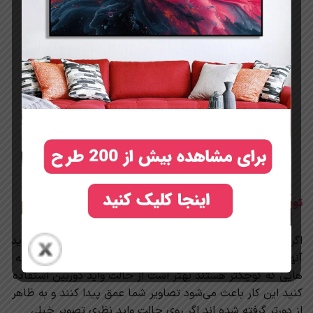
توضیحات
اگر قصد عکاسی بهتر است دیوار های خود را دارید و دوست دارید
آنها را (تابلو آینه ای مدرن هنری) به دیگران نشان دهید در خانه
هایی که کوچکتر هستند بهتر است از حالت واید دوربین استفاده
کنید این کار باعث می‌شود تصاویر شما عمق پیدا کنند و به ظاهر
از دورتر گرفته شده اند اگر روی حالت واید نظری تصویر خیلی