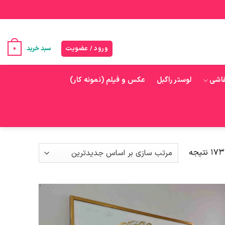
خرید تابلو برای پذیرایی
تابلو هرمس
تابلو برجسته
تابلو نقاشی
0
ورود / عضویت
سبد خرید
قاشی
لوستر راگبل
عکس و فیلم (نمونه کار)