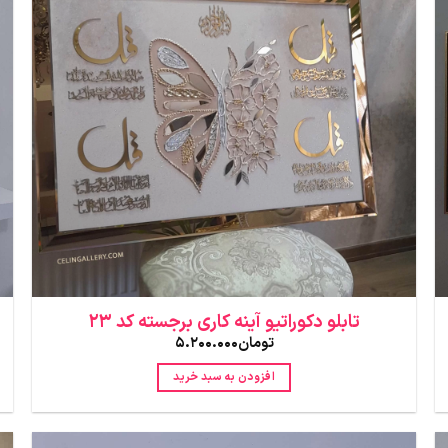
تابلو دکوراتیو آینه کاری برجسته کد 23
تومان
5.200.000
افزودن به سبد خرید