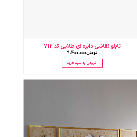
تابلو نقاشی دایره ای طلایی کد 712
تومان
9.400.000
افزودن به سبد خرید