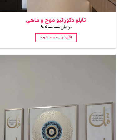
تابلو دکوراتیو موج و ماهی
تومان
9.500.000
افزودن به سبد خرید