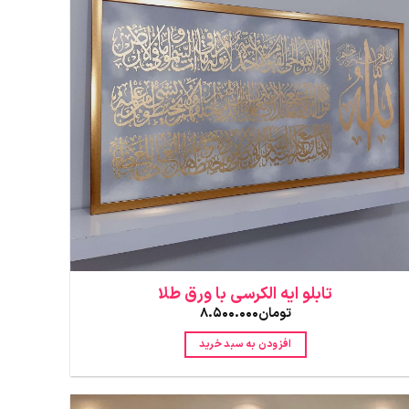
تابلو ایه الکرسی با ورق طلا
تومان
8.500.000
افزودن به سبد خرید