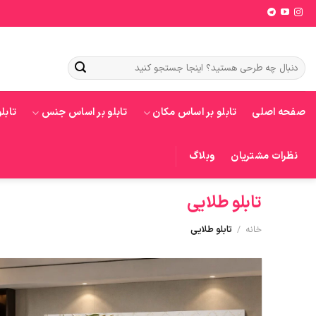
Ski
t
conten
جستجو
برای:
صفحه اصلی
تابلو بر اساس مکان
تابلو بر اساس جنس
تابل
نظرات مشتریان
وبلاگ
تابلو طلایی
خانه
/
تابلو طلایی