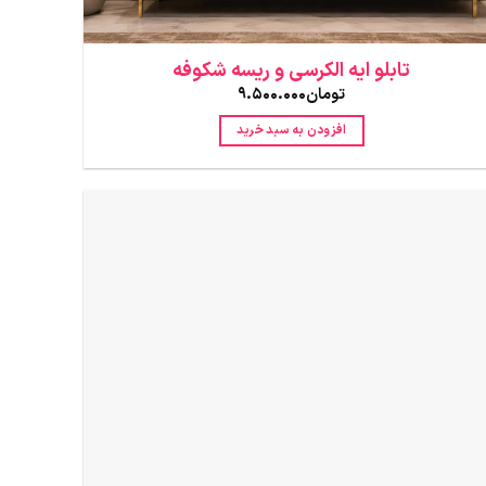
تابلو ایه الکرسی و ریسه شکوفه
تومان
9.500.000
افزودن به سبد خرید