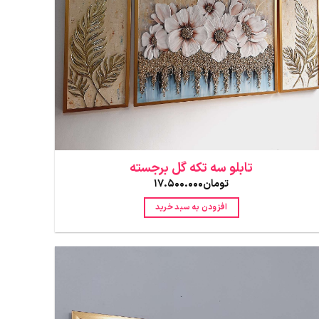
تابلو سه تکه گل برجسته
تومان
17.500.000
افزودن به سبد خرید