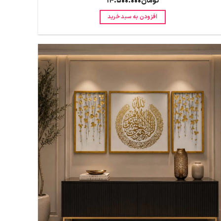
تومان
14.500.000
افزودن به سبد خرید