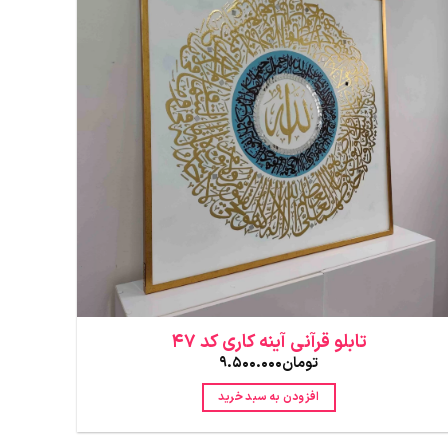
تابلو قرآنی آینه کاری کد 47
تومان
9.500.000
افزودن به سبد خرید