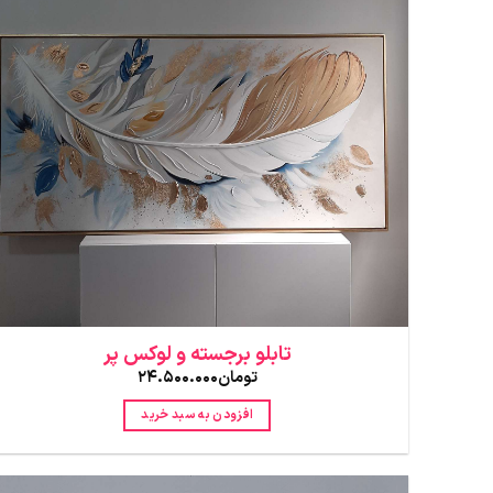
تابلو برجسته و لوکس پر
تومان
24.500.000
افزودن به سبد خرید