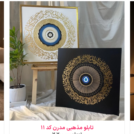
تابلو مذهبی مدرن کد 11