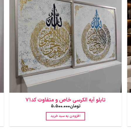
تابلو آیه الکرسی خاص و متفاوت کد71
تومان
5.500.000
افزودن به سبد خرید