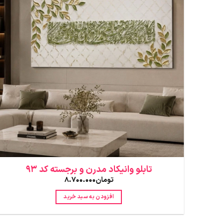
تابلو وانیکاد مدرن و برجسته کد 93
تومان
8.700.000
افزودن به سبد خرید