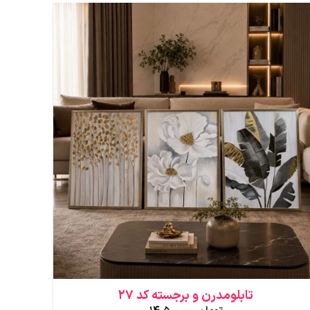
تابلومدرن و برجسته کد 27