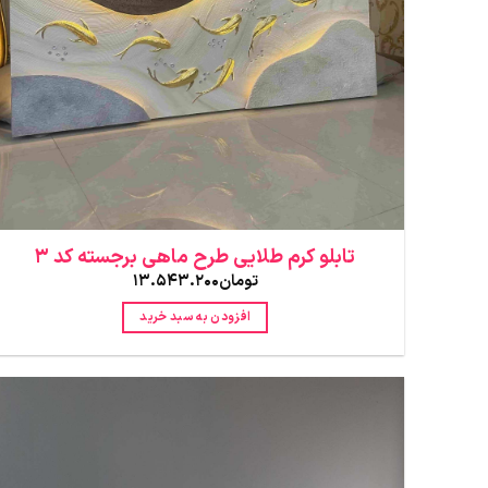
تابلو کرم طلایی طرح ماهی برجسته کد 3
تومان
13.543.200
افزودن به سبد خرید