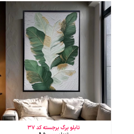
تابلو برگ برجسته کد 37