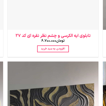
تابلوی ایه الکرسی و چشم نظر نقره ای کد 27
تومان
6.700.000
افزودن به سبد خرید