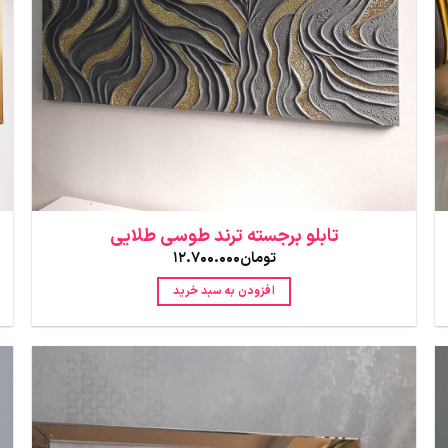
تابلو برجسته ترند طوسی طلایی
تومان
12.700.000
افزودن به سبد خرید