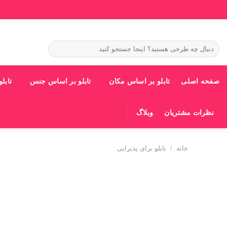
Ski
t
conten
جستجو
برای:
صفحه اصلی
تابلو بر اساس مکان
تابلو بر اساس جنس
تابل
نظرات مشتریان
وبلاگ
خانه
/
تابلو برای پذیرایی