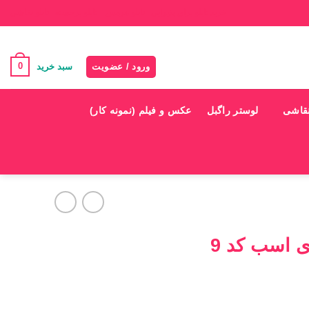
خرید تابلو برای پذیرایی
تابلو هرمس
تابلو برجسته
تابلو نقاشی
0
ورود / عضویت
سبد خرید
نقاشی
لوستر راگبل
عکس و فیلم (نمونه کار)
ای اسب کد 9