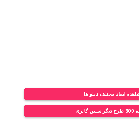
هده ابعاد مختلف تابلو ها
ن گالری