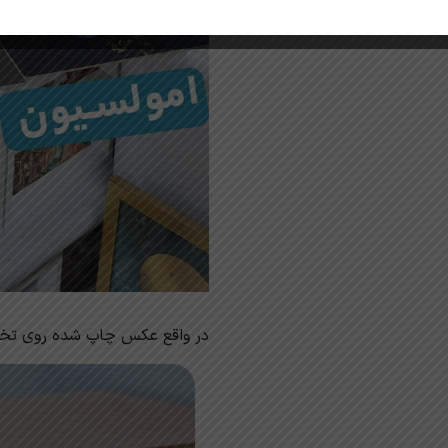
در واقع عکس چاپ شده روی تخت