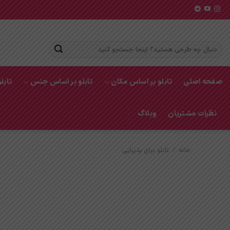
Ski
t
conten
جستجو
برای:
صفحه اصلی
تابلو بر اساس مکان
تابلو بر اساس جنس
تابل
نظرات مشتریان
وبلاگ
خانه
/
تابلو برای پذیرایی