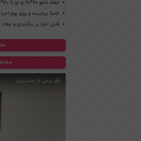
ابعاد تابلو 70*70 و دو تا 70*30
کاملا برجسته و روی بوم اجرا
قابل اجرا در رنگبندی و ابعاد 
مشا
مشاهده 300 طرح دیگر