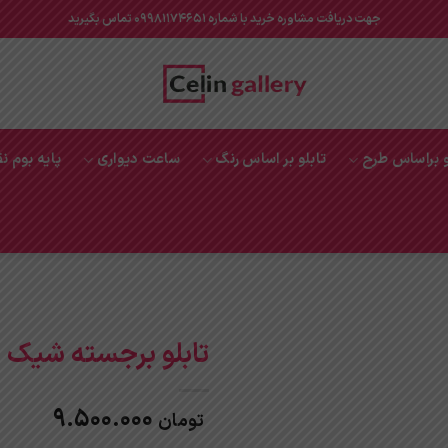
جهت دریافت مشاوره خرید با شماره 09981174651 تماس بگیرید
و براساس طرح
تابلو بر اساس رنگ
ساعت دیواری
پایه بوم ن
تابلو برجسته شیک
9.500.000
تومان