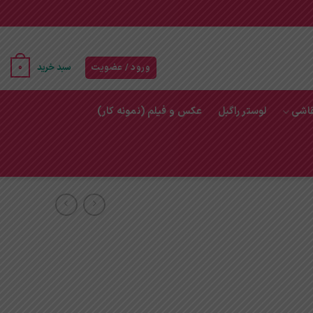
خرید تابلو برای پذیرایی
تابلو هرمس
تابلو برجسته
تابلو نقاشی
0
ورود / عضویت
سبد خرید
قاشی
لوستر راگبل
عکس و فیلم (نمونه کار)