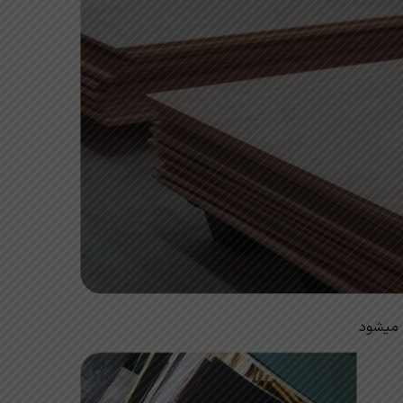
میشود