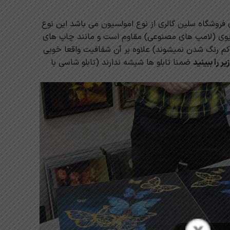
فروشگاه سلین گالری از نوع امولسیون می باشد این نوع
 یوی (لامپ های مصنوعی) مقاوم است و مانند چاپ های
کم رنگ شدن نمیشوند) علاوه بر آن شفافیت واقعا خوبی
 را ببینید
ضمنا تابلو ها شیشه ندارند (تابلو شاسی با