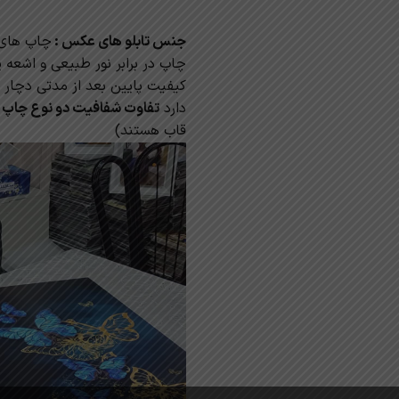
جنس تابلو های عکس :
چاپ های 
چاپ در برابر نور طبیعی و اشعه
کیفیت پایین بعد از مدتی دچار 
دارد
تفاوت شفافیت دو نوع چاپ زیر
قاب هستند)