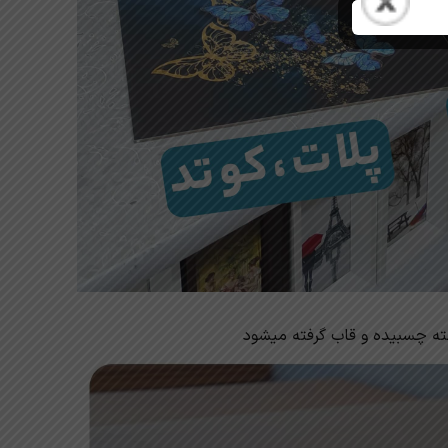
ه چسبیده و قاب گرفته میشود