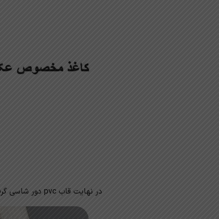
در نهایت قاب pvc دور شاسی گرفته میشود