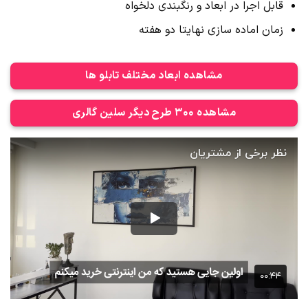
قابل اجرا در ابعاد و رنگبندی دلخواه
زمان اماده سازی نهایتا دو هفته
مشاهده ابعاد مختلف تابلو ها
مشاهده 300 طرح دیگر سلین گالری