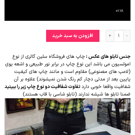
تابلو قرآنی آینه کاری لوکس کد 14 عدد
افزودن به سبد خرید
جنس تابلو های عکس :
چاپ های فروشگاه سلین گالری از نوع
امولسیون می باشد این نوع چاپ در برابر نور طبیعی و اشعه یوی
(لامپ های مصنوعی) مقاوم است و مانند چاپ های کیفیت
پایین بعد از مدتی دچار کم رنگ شدن نمیشوند) علاوه بر آن
شفافیت واقعا خوبی دارد
تفاوت شفافیت دو نوع چاپ زیر را ببینید
ضمنا تابلو ها شیشه ندارند (تابلو شاسی با قاب هستند)