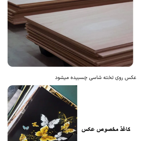
عکس روی تخته شاسی چسبیده میشود