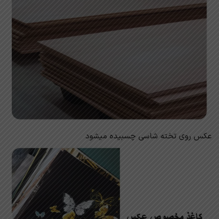
عکس روی تخته شاسی چسبیده میشود