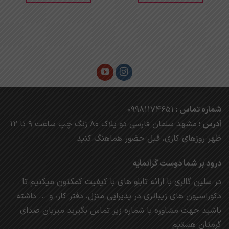
شماره تماس :
09981174651
آدرس :
مشهد
سلمان فارسی دو پلاک 80 زنگ چپ ساعت 9 تا 12
ظهر روزهای کاری، ق
بل حضور هماهنگ کنید
درود بر شما دوست گرانمایه
در سلین گالری با ارائه تابلو های با کیفیت کمکتون میکنیم تا
دکوراسیون های زیباتری در پذیرایی منزل، دفتر کار، و ... داشته
باشید جهت مشاوره با شماره زیر تماس بگیرید میزبان صدای
گرمتان هستیم