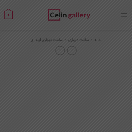
Ski
t
0
conten
خانه
/
ساعت دیواری
/
ساعت دیواری آینه ای