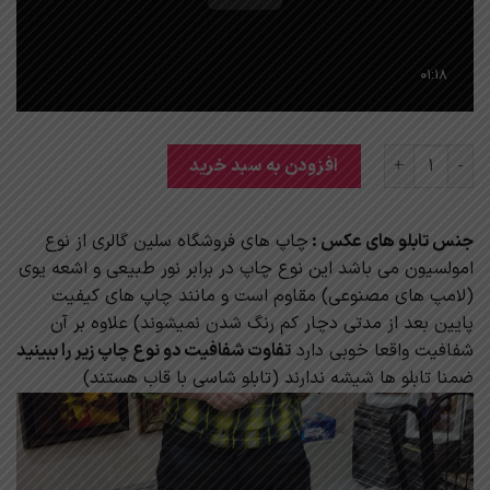
ساعت دیواری آینه ای مدرن کد 13 عدد
افزودن به سبد خرید
جنس تابلو های عکس :
چاپ های فروشگاه سلین گالری از نوع
امولسیون می باشد این نوع چاپ در برابر نور طبیعی و اشعه یوی
(لامپ های مصنوعی) مقاوم است و مانند چاپ های کیفیت
پایین بعد از مدتی دچار کم رنگ شدن نمیشوند) علاوه بر آن
شفافیت واقعا خوبی دارد
تفاوت شفافیت دو نوع چاپ زیر را ببینید
ضمنا تابلو ها شیشه ندارند (تابلو شاسی با قاب هستند)