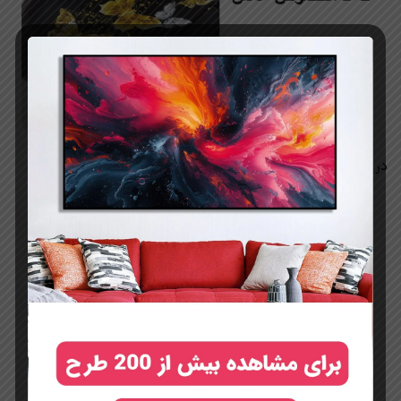
در نهایت قاب pvc دور شاسی گرفته میشود