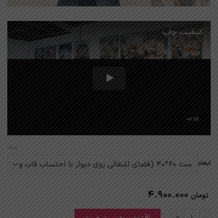
صاف
ابعاد
4.900.000
تومان
تابلو وان یکاد تم بنفش سوسنی مدرن سه تکه عدد