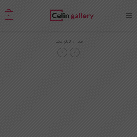
Ski
t
0
conten
خانه
/
تابلو عکس