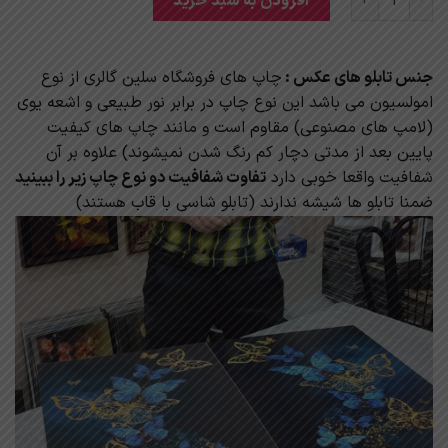
افزودن به سبد خرید
جنس تابلو های عکس :
چاپ های فروشگاه سلین گالری از نوع
امولسیون می باشد این نوع چاپ در برابر نور طبیعی و اشعه یوی
(لامپ های مصنوعی) مقاوم است و مانند چاپ های کیفیت
پایین بعد از مدتی دچار کم رنگ شدن نمیشوند) علاوه بر آن
شفافیت واقعا خوبی دارد
تفاوت شفافیت دو نوع چاپ زیر را ببینید
ضمنا تابلو ها شیشه ندارند (تابلو شاسی با قاب هستند)