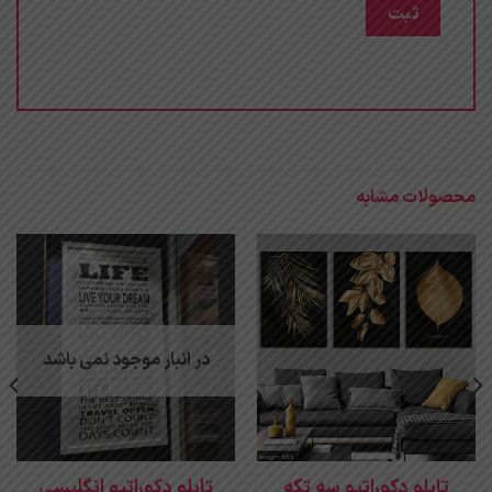
محصولات مشابه
در انبار موجود نمی باشد
تابلو دکوراتیو سه تکه
تابلو دکوراتیو انگلیسی