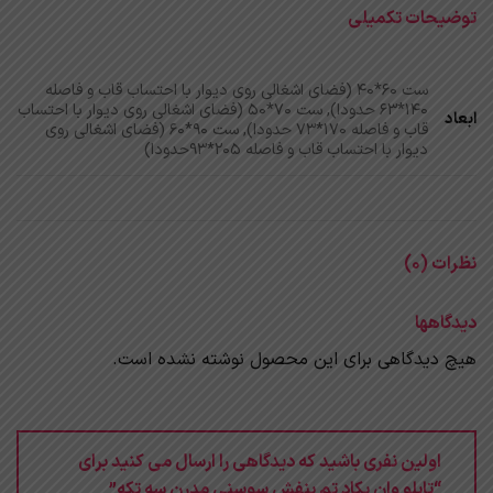
توضیحات تکمیلی
ست 60*40 (فضای اشغالی روی دیوار با احتساب قاب و فاصله
140*63 حدودا), ست 70*50 (فضای اشغالی روی دیوار با احتساب
ابعاد
قاب و فاصله 170*73 حدودا), ست 90*60 (فضای اشغالی روی
دیوار با احتساب قاب و فاصله 205*93حدودا)
نظرات (0)
دیدگاهها
هیچ دیدگاهی برای این محصول نوشته نشده است.
اولین نفری باشید که دیدگاهی را ارسال می کنید برای
“تابلو وان یکاد تم بنفش سوسنی مدرن سه تکه”