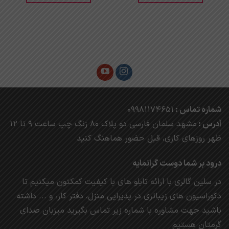
شماره تماس :
09981174651
آدرس :
مشهد
سلمان فارسی دو پلاک 80 زنگ چپ ساعت 9 تا 12
ظهر روزهای کاری، ق
بل حضور هماهنگ کنید
درود بر شما دوست گرانمایه
در سلین گالری با ارائه تابلو های با کیفیت کمکتون میکنیم تا
دکوراسیون های زیباتری در پذیرایی منزل، دفتر کار، و ... داشته
باشید جهت مشاوره با شماره زیر تماس بگیرید میزبان صدای
گرمتان هستیم