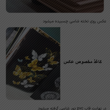
عکس روی تخته شاسی چسبیده میشود
در نهایت قاب pvc دور شاسی گرفته میشود