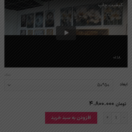
صاف
ابعاد
4.800.000
تومان
تابلو چشم نظر و آیت الکرسی کالیگرافی کد 100 عدد
افزودن به سبد خرید