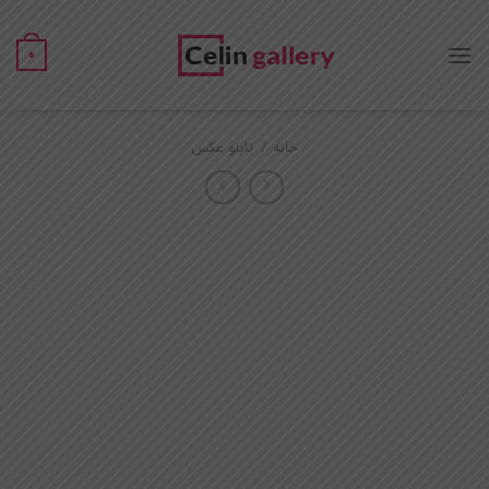
Ski
t
0
conten
خانه
/
تابلو عکس