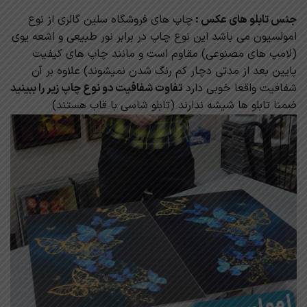
جنس تابلو های عکس :
چاپ های فروشگاه سلین گالری از نوع
امولسیون می باشد این نوع چاپ در برابر نور طبیعی و اشعه یوی
(لامپ های مصنوعی) مقاوم است و مانند چاپ های کیفیت
پایین بعد از مدتی دچار کم رنگ شدن نمیشوند) علاوه بر آن
شفافیت واقعا خوبی دارد
تفاوت شفافیت دو نوع چاپ زیر را ببینید
ضمنا تابلو ها شیشه ندارند (تابلو شاسی با قاب هستند)