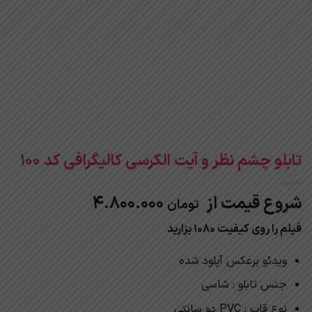
تابلو چشم نظر و آیت الکرسی کالیگرافی کد 100
شروع قیمت از
4.800.000
تومان
فیلم را روی کیفیت 1080 بزارید
ویدئو برعکس آپلود شده
جنس تابلو : شاسی
نوع قاب : PVC دو سانتی