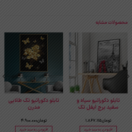
محصولات مشابه
تابلو دکوراتیو سیاه و
تابلو دکوراتیو تک طلایی
سفید برج ایفل تک
مدرن
تومان
1.867.115
تومان
4.900.000
افزودن به سبد خرید
افزودن به سبد خرید