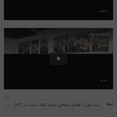
صاف
ابعاد