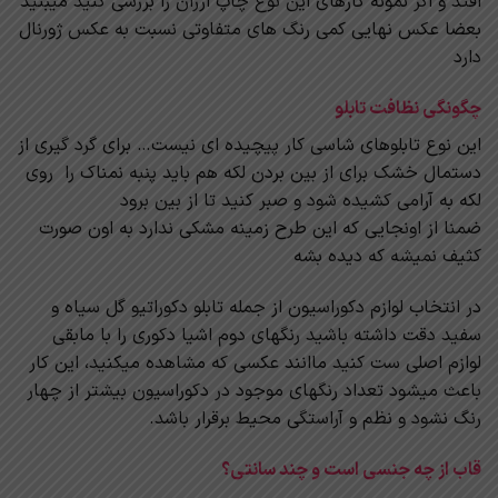
افتد و اگر نمونه کارهای این نوع چاپ ارزان را بررسی کنید میبنید
بعضا عکس نهایی کمی رنگ های متفاوتی نسبت به عکس ژورنال
دارد
چگونگی نظافت تابلو
این نوع تابلوهای شاسی کار پیچیده ای نیست… برای گرد گیری از
دستمال خشک برای از بین بردن لکه هم باید پنبه نمناک را روی
لکه به آرامی کشیده شود و صبر کنید تا از بین برود
ضمنا از اونجایی که این طرح زمینه مشکی ندارد به اون صورت
کثیف نمیشه که دیده بشه
در انتخاب لوازم دکوراسیون از جمله تابلو دکوراتیو گل سیاه و
سفید دقت داشته باشید رنگهای دوم اشیا دکوری را با مابقی
لوازم اصلی ست کنید ماانند عکسی که مشاهده میکنید، این کار
باعث میشود تعداد رنگهای موجود در دکوراسیون بیشتر از چهار
رنگ نشود و نظم و آراستگی محیط برقرار باشد.
قاب از چه جنسی است و چند سانتی؟