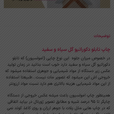
توضیحات
چاپ تابلو دکوراتیو گل سیاه و سفید
در خصوص میزان جلوه این نوع چاپی (امولسیون) که تابلو
دکوراتیو گل سیاه و سفید دارد خوب است بدانید در زمان تولید
عکس زیر دستگاه از مواد شیمیایی و جوهری استفاده میشود که
خروجی اش این میشود که تصویر مات نیست…طبیعتا استفاده
از این مواد شیمیایی هزینه بالاتری هم دارد نسبت مواد ارزونتر
همینطور چاپ امولسیون باعث میشه عکس خروجی از دستگاه
چاپگر تا 95 درصد شبیه و مطابق تصویر ژورنال در بیاید اتفاقی
که در چاپ هایی مثل پلات با جوهر ارزان و روی کاغذ کوتد نمی