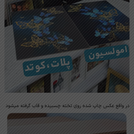
در واقع عکس چاپ شده روی تخته چسبیده و قاب گرفته میشود