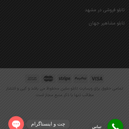
تابلو فروشی در مشهد
تابلو مشاهیر جهان
تمامی حقوق برای وبسایت تابلو سلین محفوظ می باشد و کپی و انتشار
مطالب تنها با ذکر منبع مجاز است.
چت و اینستاگرام
تماس