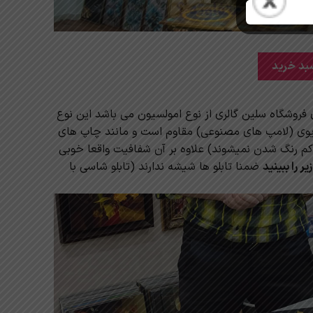
نگ شویی سیاه و سفید عدد
بد خرید
فروشگاه سلین گالری از نوع امولسیون می باشد این نوع
 یوی (لامپ های مصنوعی) مقاوم است و مانند چاپ های
کم رنگ شدن نمیشوند) علاوه بر آن شفافیت واقعا خوبی
 را ببینید
ضمنا تابلو ها شیشه ندارند (تابلو شاسی با