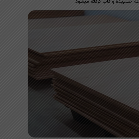
ه چسبیده و قاب گرفته میشود