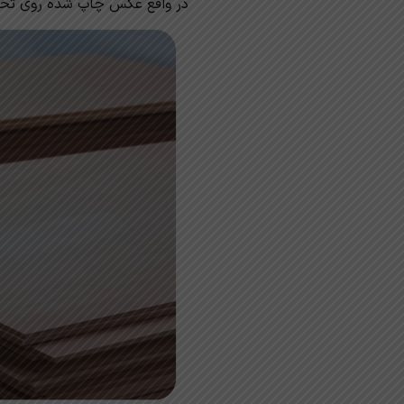
در واقع عکس چاپ شده روی تخت