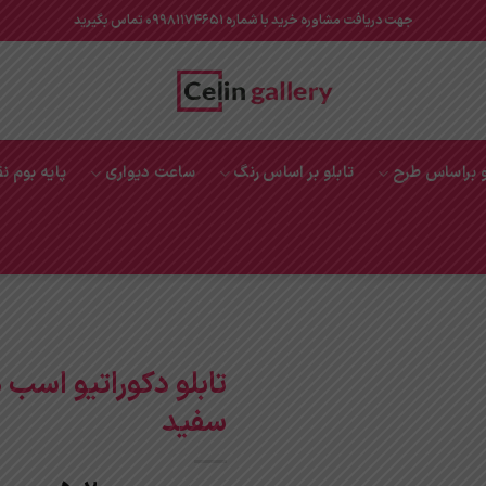
جهت دریافت مشاوره خرید با شماره 09981174651 تماس بگیرید
و براساس طرح
تابلو بر اساس رنگ
ساعت دیواری
پایه بوم ن
تابلو دکوراتیو اسب
سفید