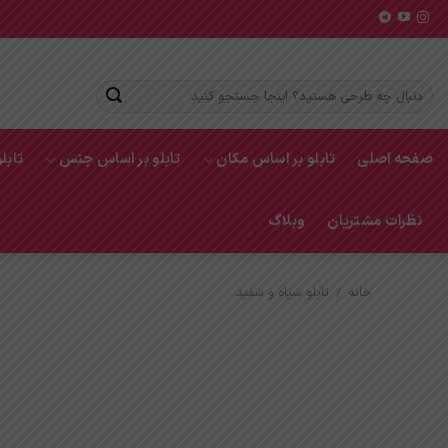
Ski
t
conten
جستجو
برای:
صفحه اصلی
تابلو بر اساس مکان
تابلو بر اساس جنس
تابل
نظرات مشتریان
وبلاگ
خانه
/
تابلو سیاه و سفید