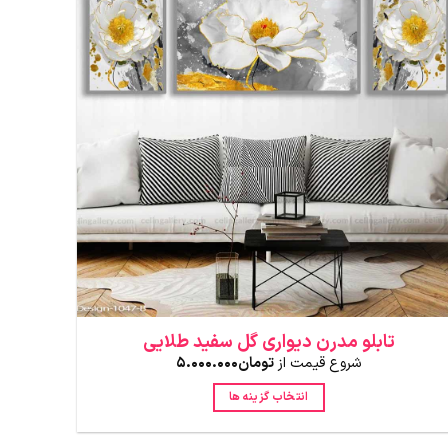
تابلو مدرن دیواری گل سفید طلایی
شروع قیمت از
تومان
5.000.000
انتخاب گزینه ها
این
محصول