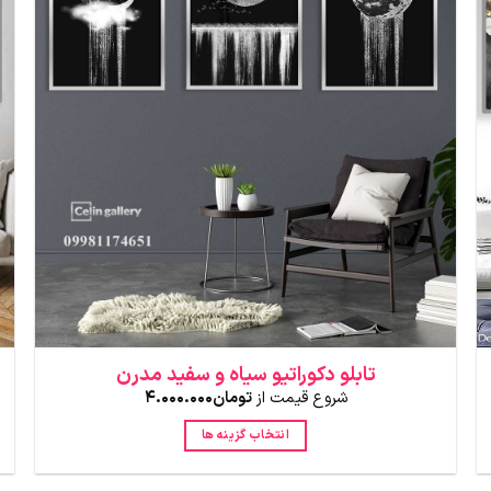
تابلو دکوراتیو سیاه و سفید مدرن
شروع قیمت از
تومان
4.000.000
انتخاب گزینه ها
این
محصول