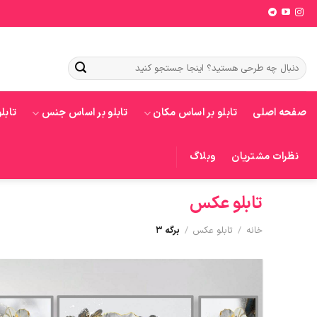
Ski
t
conten
جستجو
برای:
صفحه اصلی
تابلو بر اساس مکان
تابلو بر اساس جنس
تابل
نظرات مشتریان
وبلاگ
تابلو عکس
خانه
/
تابلو عکس
/
برگه 3