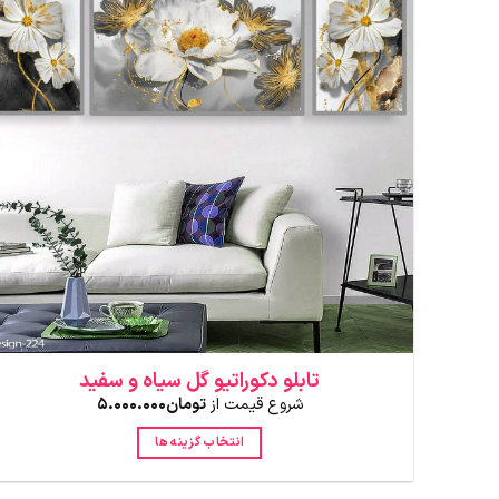
تابلو دکوراتیو گل سیاه و سفید
شروع قیمت از
تومان
5.000.000
انتخاب گزینه ها
این
محصول