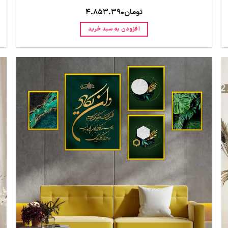
تومان
4.853.390
افزودن به سبد خرید