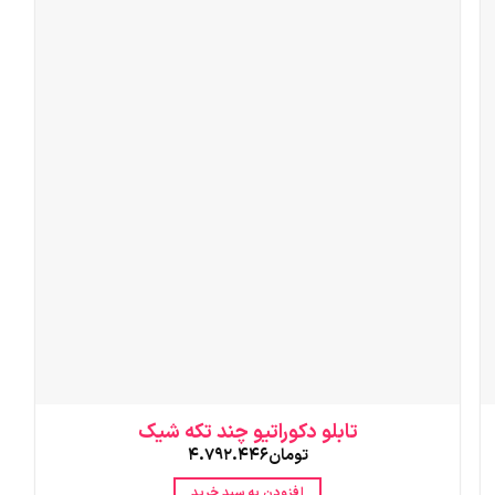
تابلو دکوراتیو چند تکه شیک
تومان
4.792.446
افزودن به سبد خرید