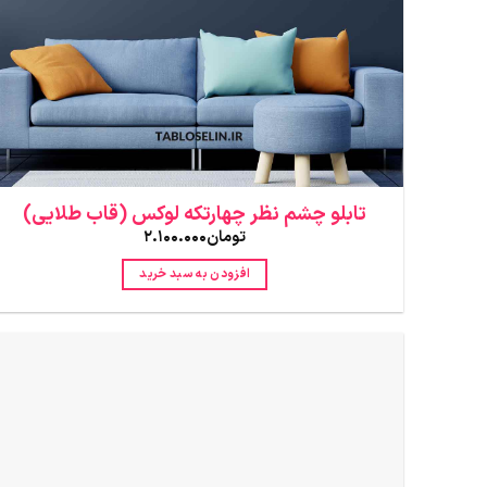
تابلو چشم نظر چهارتکه لوکس (قاب طلایی)
تومان
2.100.000
افزودن به سبد خرید