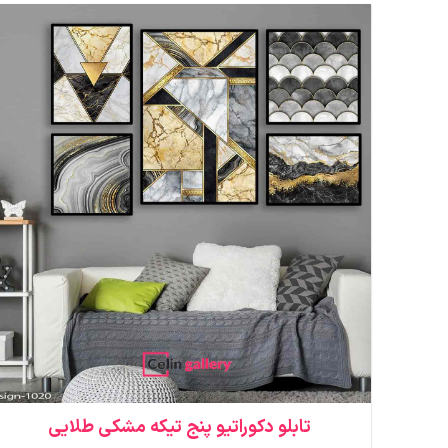
تابلو دکوراتیو پنج تیکه مشکی طلایی