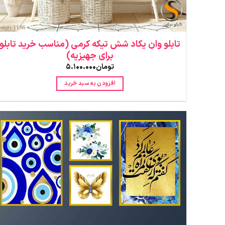
تابلو وان یکاد شش تیکه کرمی (مناسب خرید تابلو
برای جهیزیه)
تومان
5.100.000
افزودن به سبد خرید