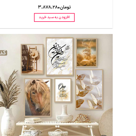
تومان
3.878.280
افزودن به سبد خرید