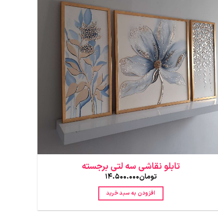
تابلو نقاشی سه لتی برجسته
تومان
14.500.000
افزودن به سبد خرید