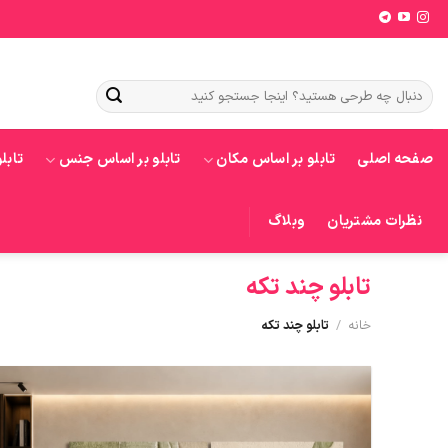
Ski
t
conten
جستجو
برای:
صفحه اصلی
تابلو بر اساس مکان
تابلو بر اساس جنس
تابل
نظرات مشتریان
وبلاگ
تابلو چند تکه
خانه
/
تابلو چند تکه