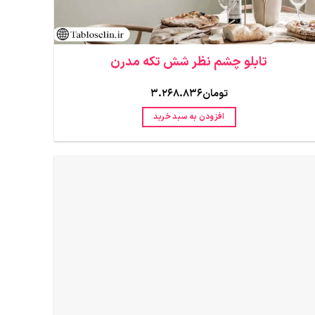
تابلو چشم نظر شش تکه مدرن
تومان
3.268.836
افزودن به سبد خرید