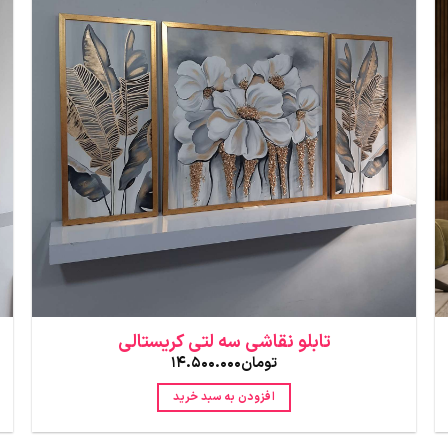
تابلو نقاشی سه لتی کریستالی
تومان
14.500.000
افزودن به سبد خرید