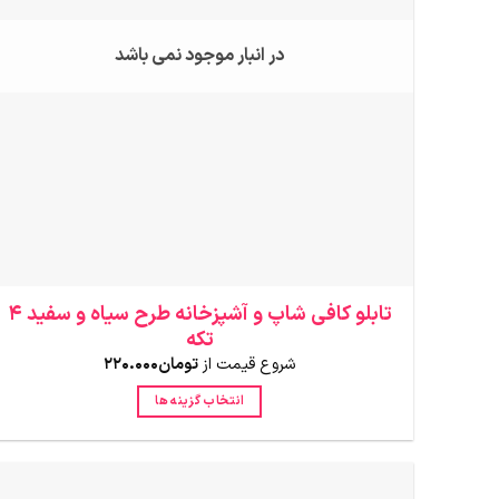
در انبار موجود نمی باشد
تابلو کافی شاپ و آشپزخانه طرح سیاه و سفید 4
تکه
شروع قیمت از
تومان
220.000
انتخاب گزینه ها
این
محصول
دارای