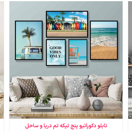
تابلو دکوراتیو پنج تیکه تم دریا و ساحل