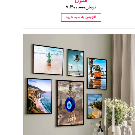
مدرن
تومان
7.300.000
افزودن به سبد خرید