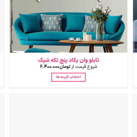
تابلو وان یکاد پنج تکه شیک
شروع قیمت از
تومان
6.400.000
انتخاب گزینه ها
این
محصول
دارای
انواع
مختلفی
می
باشد.
گزینه