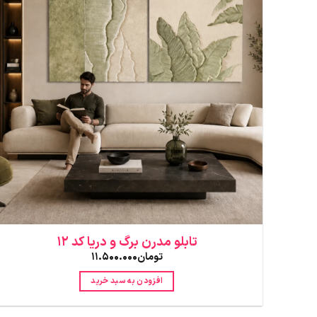
تابلو مدرن برگ و دریا کد 12
تومان
11.500.000
افزودن به سبد خرید