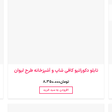
ها
ممکن
است
در
صفحه
محصول
انتخاب
شوند
تابلو دکوراتیو کافی شاپ و آشپزخانه طرح لیوان
تومان
8.350.000
افزودن به سبد خرید